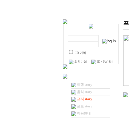
프
ID 기억
회원가입
ID / PW 찾기
여행 story
음식 story
프리 story
포토 story
이용안내