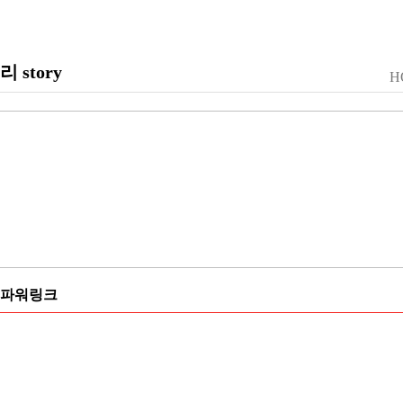
리 story
H
파워링크