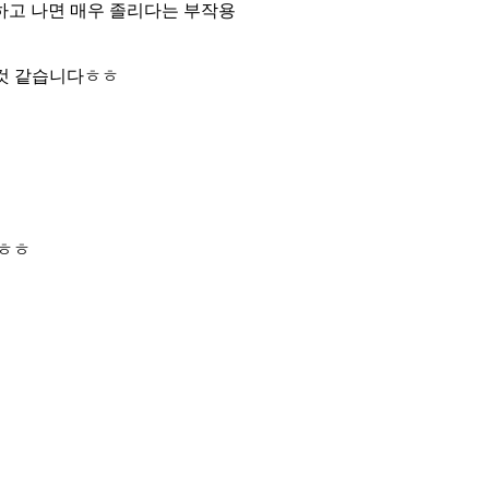
하고 나면 매우 졸리다는 부작용
은것 같습니다ㅎㅎ
ㅎㅎㅎ