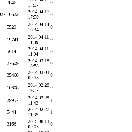
7046
0
17:57
2014.04.17
027
10622
0
17:50
2014.04.14
5520
0
16:34
2014.04.11
19741
0
11:39
2014.04.11
5614
0
11:04
2014.03.18
27609
0
18:58
2014.03.03
35468
0
09:58
2014.02.28
n
10608
0
19:17
2014.02.28
29957
1
11:43
2014.02.27
5444
1
11:35
2015.08.13
3166
0
09:03