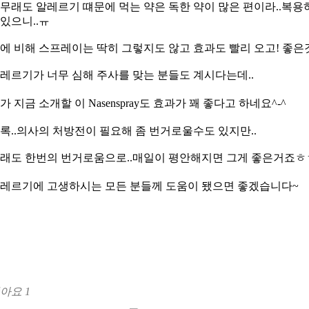
무래도 알레르기 떄문에 먹는 약은 독한 약이 많은 편이라..복용
 있으니..ㅠ
에 비해 스프레이는 딱히 그렇지도 않고 효과도 빨리 오고! 좋
레르기가 너무 심해 주사를 맞는 분들도 계시다는데..
가 지금 소개할 이
Nasenspray도
효과가 꽤 좋다고 하네요^-^
록..의사의 처방전이 필요해 좀 번거로울수도 있지만..
래도 한번의 번거로움으로..매일이 평안해지면 그게 좋은거죠
레르기에 고생하시는 모든 분들께 도움이 됐으면 좋겠습니다~
좋아요
1