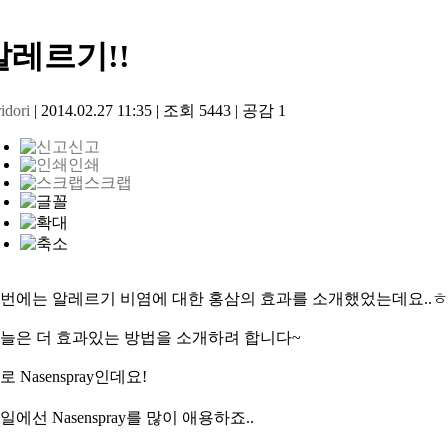
알레르기!!
idori
|
2014.02.27 11:35
|
조회
5443
|
공감
1
신고
인쇄
스크랩
번에는 알레르기 비염에 대한 홍삼의 효과를 소개했었는데요..ㅎ
늘은 더 효과있는 방법을 소개하려 합니다~
 Nasenspray인데요!
일에선
Nasenspray
를 많이 애용하죠..