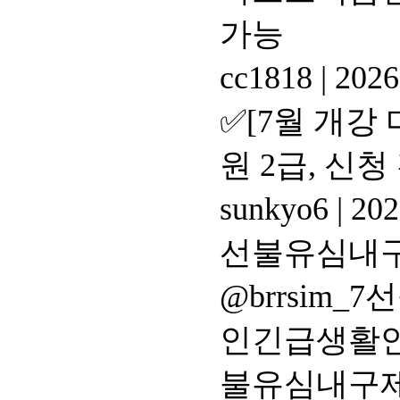
가능
cc1818
|
2026
✅[7월 개강
원 2급, 신
sunkyo6
|
202
선불유심내
@brrsim
인긴급생활안
불유심내구제