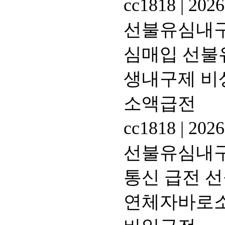
cc1818
|
2026
선불유심내구제
심매입 선불
생내구제 비
소액급전
cc1818
|
2026
선불유심내구제
통신 급전 
연체자바로소