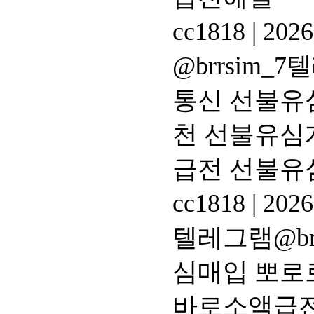
cc1818
|
2026
@brrsim
통신 선불유
천 선불유심
급전 선불유
cc1818
|
2026
텔레그램@br
심매입 뽀로
바로소액급전