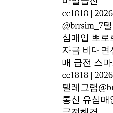
바일급전
cc1818
|
2026
@brrsim
심매입 뽀로
자금 비대면
매 급전 스
cc1818
|
2026
텔레그램@br
통신 유심매
급전해결