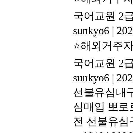
국어교원 2급 
sunkyo6
|
202
⭐해외거주자 
국어교원 2급 
sunkyo6
|
202
선불유심내구제
심매입 뽀로
전 선불유심