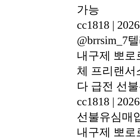
가능
cc1818
|
2026
@brrsim
내구제 뽀로
체 프리랜서
다 급전 선
cc1818
|
2026
선불유심매입 
내구제 뽀로