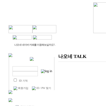
물건나오네
생활나오네
나오네 네이버 카페를 이용해보실까요?..
나오네 TALK
ID 기억
회원가입
ID / PW 찾기