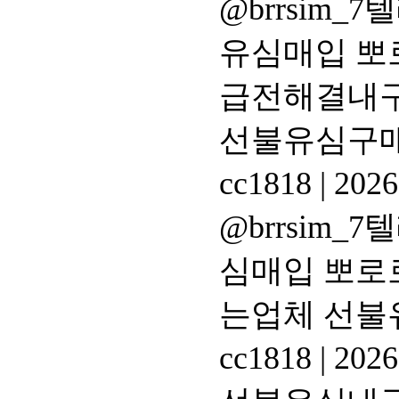
@brrsim
유심매입 뽀
급전해결내
선불유심구
cc1818
|
2026
@brrsim
심매입 뽀로
는업체 선불
cc1818
|
2026