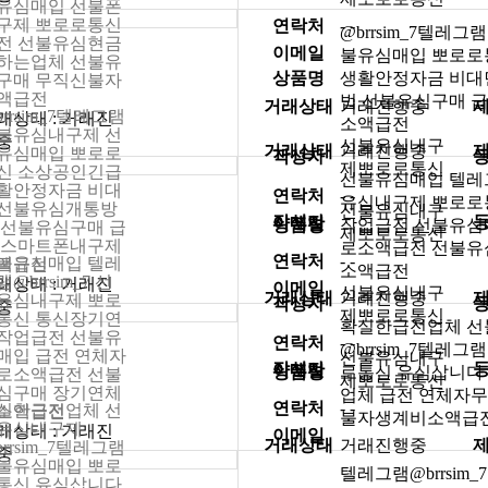
유심매입 선불폰
구제 뽀로로통신
연락처
- -
@brrsim_7텔레
전 선불유심현금
이메일
불유심매입 뽀로로
하는업체 선불유
상품명
생활안정자금 비
구매 무직신불자
액급전
법 선불유심구매 
거래상태
거래진행중
brrsim_7텔레그램
래상태 : 거래진
소액급전
불유심내구제 선
중
선불유심내구
거래상태
거래진행중
유심매입 뽀로로
작성자
제뽀로로통신
신 소상공인긴급
선불유심매입 텔레그램
활안정자금 비대
연락처
- -
유심내구제 뽀로로
선불유심개통방
선불유심내구
작성자
이메일
상품명
작업급전 선불유심
 선불유심구매 급
제뽀로로통신
 스마트폰내구제
로소액급전 선불유
연락처
- -
불유심매입 텔레
액급전
소액급전
@brrsim_7 선
래상태 : 거래진
이메일
선불유심내구
거래상태
거래진행중
유심내구제 뽀로
작성자
중
제뽀로로통신
통신 통신장기연
확실한급전업체 
작업급전 선불유
연락처
- -
@brrsim_7텔레
매입 급전 연체자
선불유심내구
작성자
이메일
상품명
로통신 유심삽니다
로소액급전 선불
제뽀로로통신
심구매 장기연체
업체 급전 연체자
연락처
- -
실한급전업체 선
소액급전
불자생계비소액급
유심내구제
래상태 : 거래진
이메일
거래상태
거래진행중
brrsim_7텔레그램
중
불유심매입 뽀로
텔레그램@brrsim
통신 유심삽니다