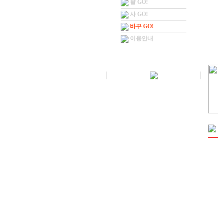
팔 GO!
사 GO!
바꾸 GO!
이용안내