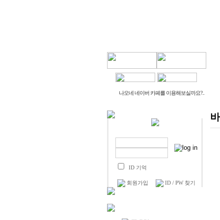
나오네 네이버 카페를 이용해보실까요?..
바
ID 기억
회원가입
ID / PW 찾기