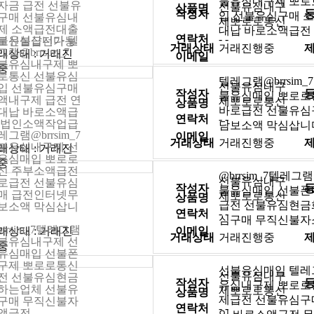
불유심내구제 뽀로
자금 급전 선불유
선불유심내구
상품명
작성자
입 선불유심구매 소
구매 선불유심내
제뽀로로통신
제 소액급전대출
대납 바로소액급전
연락처
- -
불유심삽니다 텔
로신불급전가능
거래상태
거래진행중
램@brrsim_7
래상태 : 거래진
이메일
불유심내구제 뽀
중
로통신 선불유심
텔레그램@brrsim
선불유심내구
입 선불유심구매
작성자
불유심매입 뽀로로
액내구제 급전 연
제뽀로로통신
상품명
바로급전 선불유심
대납 바로소액급
연락처
- -
 법인소액작업급
담보소액 막심삽니
레그램@brrsim_7
이메일
거래상태
거래진행중
불유심내구제 선
래상태 : 거래진
유심매입 뽀로로
중
신 주부소액급전
@brrsim_7텔레
선불유심내구
로급전 선불유심
작성자
불유심매입 선불폰
매 급전인터넷무
제뽀로로통신
상품명
급전 선불유심현금
보소액 막심삽니
연락처
- -
심구매 무직신불자
brrsim_7텔레그램
래상태 : 거래진
이메일
거래상태
거래진행중
불유심내구제 선
중
유심매입 선불폰
구제 뽀로로통신
선불유심매입 텔레그램
선불유심내구
전 선불유심현금
작성자
유심내구제 뽀로로
하는업체 선불유
제뽀로로통신
상품명
제급전 선불유심구
구매 무직신불자
연락처
- -
액급전