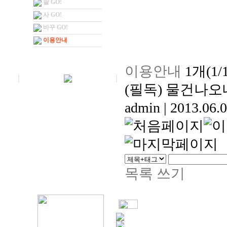
팔 GO!
사 GO!
바꾸 GO!
이용안내
이용안내
1개(1
(필독) 물건나
admin
|
2013.06.0
목록
쓰기