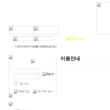
물건나오네
생활나오네
나오네 네이버 카페를 이용해보실까요?..
이용안내
ID 기억
회원가입
ID / PW 찾기