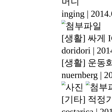
머니
inging
|
2014.
[생활]
싸게 I
doridori
|
2014
[생활]
운동화
nuernberg
|
20
[기타]
적정
costarica
|
201