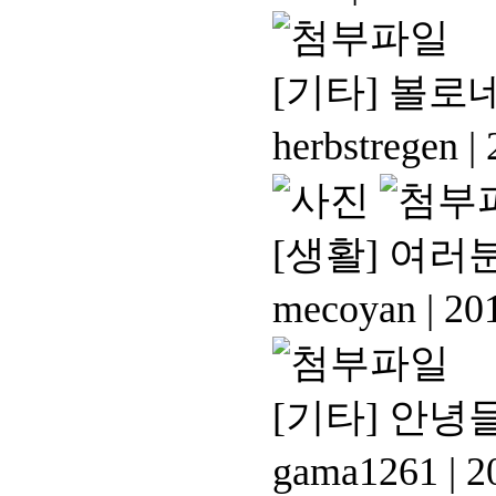
[기타]
볼로네
herbstregen
|
2
[생활]
여러분
mecoyan
|
201
[기타]
안녕들
gama1261
|
20