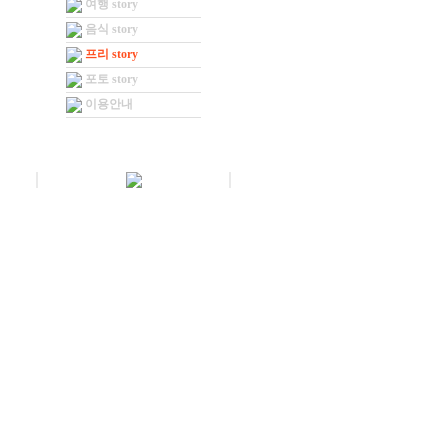
여행 story
음식 story
프리 story
포토 story
이용안내