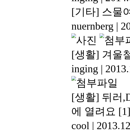
[기타]
스물여
nuernberg
|
20
[생활]
겨울철
inging
|
2013.
[생활]
뒤러,
에 열려요
[1
cool
|
2013.12