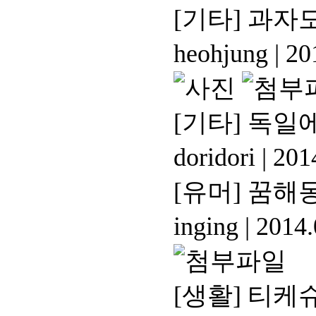
[기타]
과자도
heohjung
|
201
[기타]
독일에
doridori
|
2014
[유머]
꿈해몽
inging
|
2014.
[생활]
티케슈