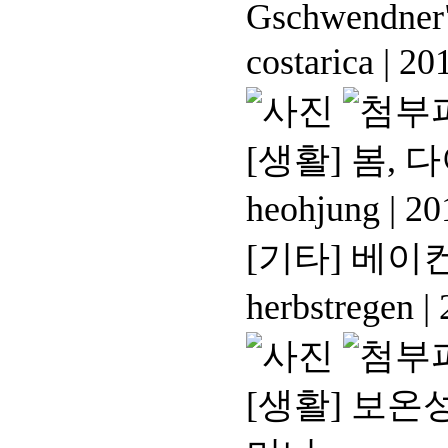
Gschwendner
costarica
|
201
[생활]
봄, 다
heohjung
|
201
[기타]
베이컨
herbstregen
|
2
[생활]
보온성