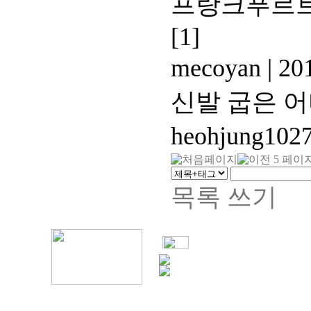
프랑크푸르트
[1]
mecoyan
|
201
신발 굽은 어
heohjung102
목록
쓰기