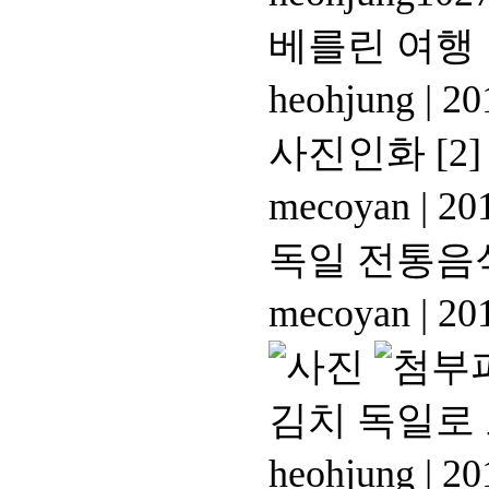
베를린 여행 
heohjung
|
201
사진인화
[2]
mecoyan
|
201
독일 전통음
mecoyan
|
201
김치 독일로
heohjung
|
201