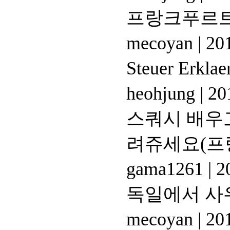
프랑크푸르트
mecoyan
|
201
Steuer Erkl
heohjung
|
201
스쿼시 배우고
려쥬세요(프
gama1261
|
20
독일에서 사
mecoyan
|
201