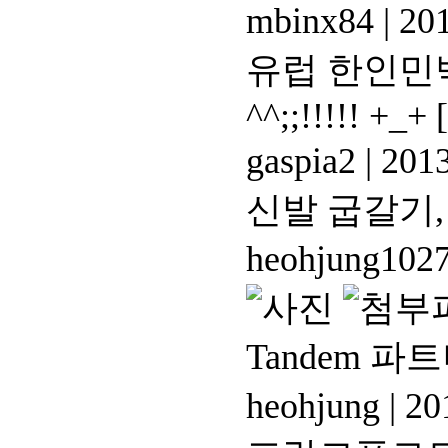
mbinx84
|
201
유럽 한인민
^^;;!!!!! +_+
gaspia2
|
2013
신발 굽갈기
heohjung102
Tandem 파
heohjung
|
201