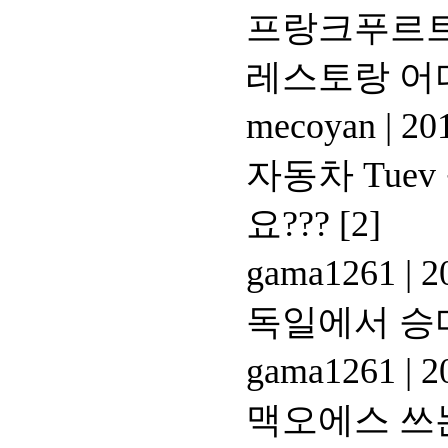
프랑크푸르트 인
레스토랑 어
mecoyan
|
201
자동차 Tue
요???
[2]
gama1261
|
20
독일에서 승
gama1261
|
20
맥오에스 쓰는