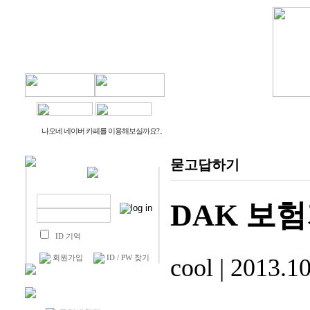
물건나오네
생활나오네
나오네 네이버 카페를 이용해보실까요?..
묻고답하기
DAK 보험
ID 기억
회원가입
ID / PW 찾기
cool
|
2013.10