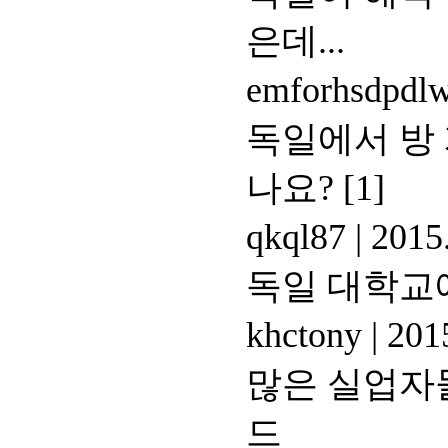
은데...
emforhsdpdl
독일에서 방 
나요?
[1]
qkql87
|
2015.
독일 대학교에
khctony
|
2015
많은 실업자
드