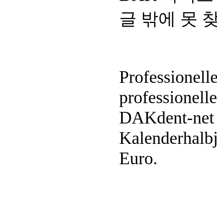
글 밖에 못 
Professionell
professionell
DAKdent-net
Kalenderhalbj
Euro.