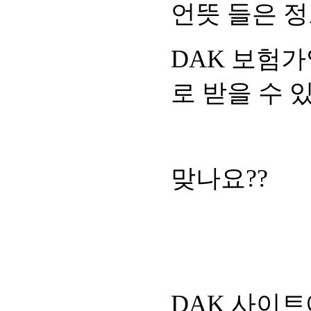
언뜻 들은 정
DAK 보험가
로 받을 수 
맞나요??
DAK 사이