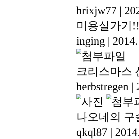
hrixjw77
|
202
미용실가기!
inging
|
2014.
크리스마스 
herbstregen
|
2
나오네의 구
qkql87
|
2014.