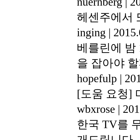
nuernberg
|
20
헤센주에서 또
inging
|
2015.
베를린에 밤 
을 잡아야 할
hopefulp
|
201
[도움 요청]
wbxrose
|
201
한국 TV를 
개드립니다.