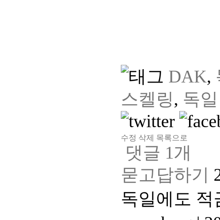
DAK
,
스켈링
,
독일
수정
삭제
목록으로
댓글
1
개
묻고답하기
독일에도 적