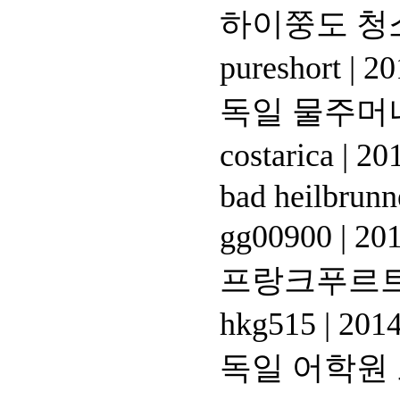
하이쭝도 청
pureshort
|
20
독일 물주머
costarica
|
201
bad heilbrunn
gg00900
|
201
프랑크푸르트
hkg515
|
2014
독일 어학원