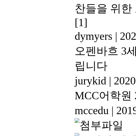
찬들을 위한 
[1]
dymyers
|
202
오펜바흐 3세
립니다
jurykid
|
2020
MCC어학원 
mccedu
|
2019