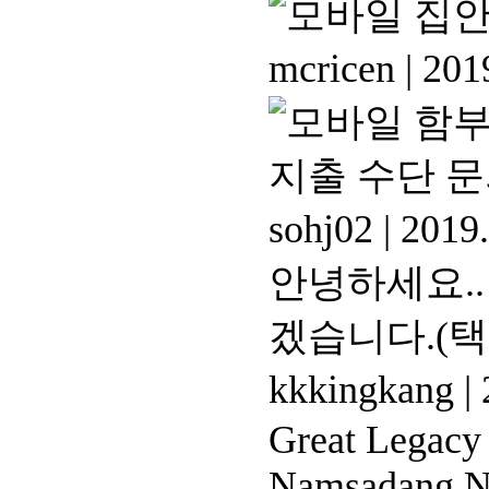
집안
mcricen
|
2019
함부
지출 수단 
sohj02
|
2019.
안녕하세요.
겠습니다.(택
kkkingkang
|
Great Legacy
Namsadang N