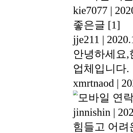
kie7077
|
2020
좋은글
[1]
jje211
|
2020.
안녕하세요,
업체입니다.
xmrtnaod
|
20
연락
jinnishin
|
202
힘들고 어려