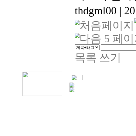
thdgml00
|
20
목록
쓰기