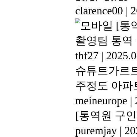
clarence00
|
2
[통역
촬영팀 통역 구
thf27
|
2025.0
슈튜트가르트 근
주정도 아파트
meineurope
|
[통역원 구인]
puremjay
|
20