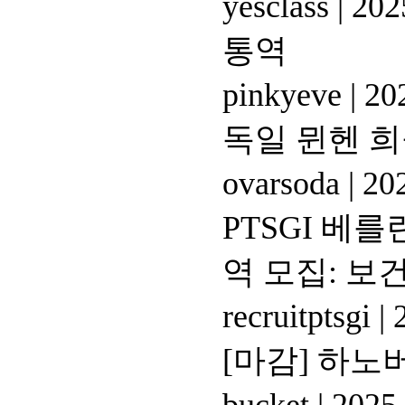
yesclass
|
2025
통역
pinkyeve
|
202
독일 뮌헨 희
ovarsoda
|
202
PTSGI 베
역 모집: 보
recruitptsgi
|
2
[마감] 하노버