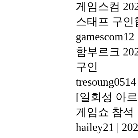
게임스컴 2025
스태프 구인합
gamescom12
함부르크 20
구인
tresoung051
[일회성 아르
게임쇼 참석 
hailey21
|
202