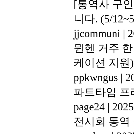
[통역사 구
니다. (5/12~5
jjcommuni
|
2
뮌헨 거주 
케이션 지원)
ppkwngus
|
20
파트타임 프
page24
|
2025
전시회 통역 구인 