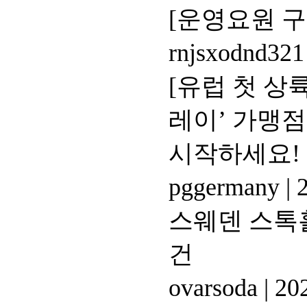
[운영요원 구인
rnjsxodnd32
[유럽 첫 상
레이’ 가맹점
시작하세요!
pggermany
|
2
스웨덴 스톡
건
ovarsoda
|
202