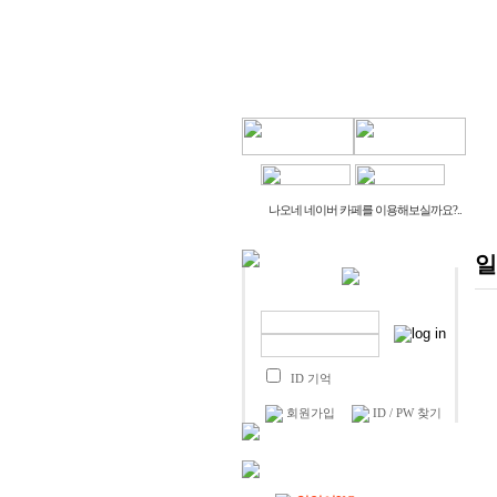
나오네 네이버 카페를 이용해보실까요?..
일
ID 기억
회원가입
ID / PW 찾기