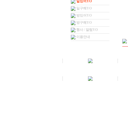
일있어YO
일구해YO
방있어YO
방구해YO
행사 / 알림YO
이용안내