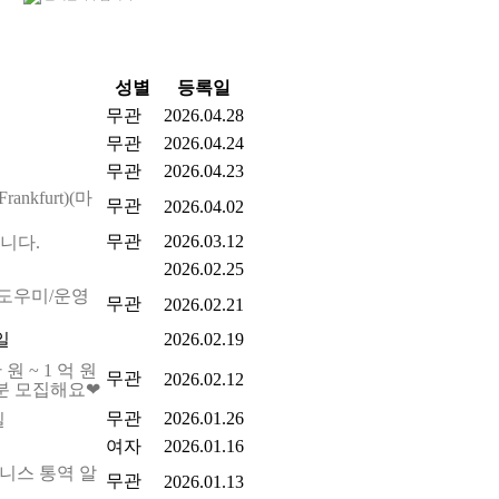
성별
등록일
무관
2026.04.28
무관
2026.04.24
무관
2026.04.23
ankfurt)(마
무관
2026.04.02
무관
2026.03.12
구합니다.
2026.02.25
/도우미/운영
무관
2026.02.21
2026.02.19
원 ~ 1 억 원
무관
2026.02.12
분 모집해요❤
무관
2026.01.26
일
여자
2026.01.16
비즈니스 통역 알
무관
2026.01.13