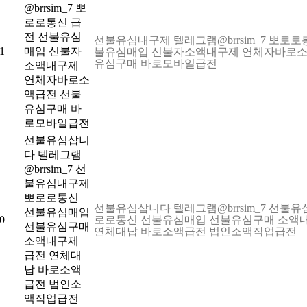
@brrsim_7 뽀
로로통신 급
전 선불유심
선불유심내구제 텔레그램@brrsim_7 뽀로로
1
매입 신불자
불유심매입 신불자소액내구제 연체자바로소
유심구매 바로모바일급전
소액내구제
연체자바로소
액급전 선불
유심구매 바
로모바일급전
선불유심삽니
다 텔레그램
@brrsim_7 선
불유심내구제
뽀로로통신
선불유심삽니다 텔레그램@brrsim_7 선불
선불유심매입
0
로로통신 선불유심매입 선불유심구매 소액
선불유심구매
연체대납 바로소액급전 법인소액작업급전
소액내구제
급전 연체대
납 바로소액
급전 법인소
액작업급전