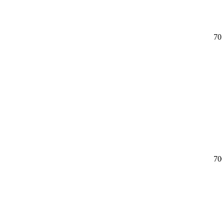
70
70