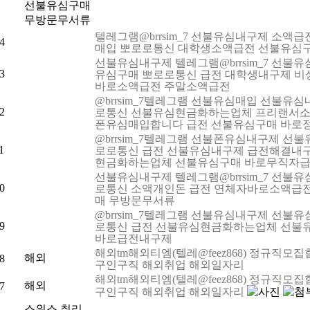
선불유심구매
무방문무서류
텔레그램@brrsim_7 선불유심내구제 소액
4
매입 뽀로로통신 대학생소액급전 선불유심
선불유심내구제 텔레그램@brrsim_7 선불
3
유심구매 뽀로로통신 급전 대학생내구제 비
바로소액급전 주말소액급전
@brrsim_7텔레그램 선불유심매입 선불유
2
로통신 선불유심현금화하는업체 프리랜서소
폰유심매입합니다 급전 선불유심구매 바로
@brrsim_7텔레그램 선불폰유심내구제 선
1
로로통신 급전 선불유심내구제 급전해결내
현금화하는업체 선불유심구매 바로무직자
선불유심내구제 텔레그램@brrsim_7 선불
0
로통신 소액개인돈 급전 연체자바로소액급
매 무방문무서류
@brrsim_7텔레그램 선불유심내구제 선불
9
로통신 급전 선불유심현금화하는업체 선불
바로급전내구제
해외tm해외티엠(텔레@feez868) 정규직모
해외
8
구인구직 해외취업 해외일자리
해외tm해외티엠(텔레@feez868) 정규직모
해외
7
구인구직 해외취업 해외일자리
스위스 취리