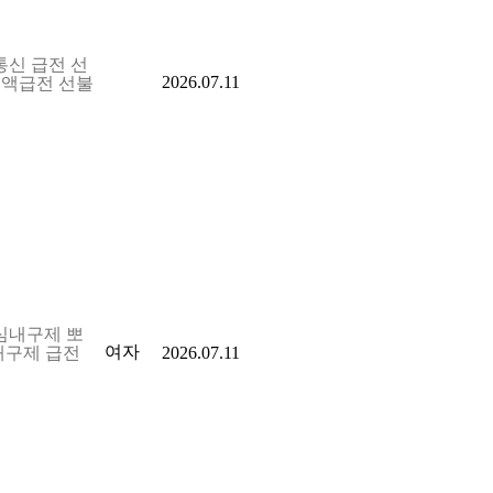
통신 급전 선
2026.07.11
액급전 선불
유심내구제 뽀
여자
내구제 급전
2026.07.11