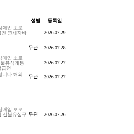
성별
등록일
유심매입 뽀로
2026.07.29
급전 연체자바
무관
2026.07.28
유심매입 뽀로
2026.07.27
선불유심개통
액급전
집합니다 해외
무관
2026.07.27
유심매입 뽀로
무관
전 선불유심구
2026.07.26