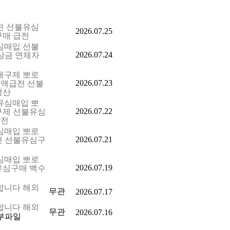
급전 선불유심
2026.07.25
구매 급전
유심매입 선불
2026.07.24
상금 연체자
심내구제 뽀로
2026.07.23
액급전 선불
정산
불유심매입 뽀
2026.07.22
구제 선불유심
급전
유심매입 뽀로
2026.07.21
전 선불유심구
유심매입 뽀로
2026.07.19
유심구매 백수
집합니다 해외
무관
2026.07.17
집합니다 해외
무관
2026.07.16