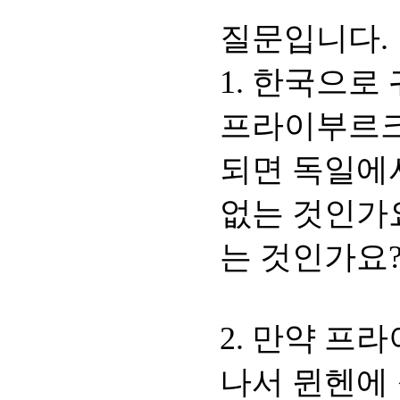
질문입니다.
1. 한국으로
프라이부르크 
되면 독일에
없는 것인가
는 것인가요?
2. 만약 프라
나서 뮌헨에