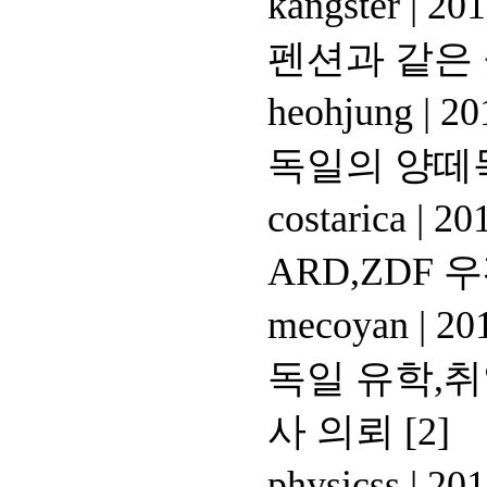
kangster
|
201
펜션과 같은 
heohjung
|
201
독일의 양떼
costarica
|
201
ARD,ZDF 
mecoyan
|
201
독일 유학,
사 의뢰
[2]
physicss
|
201