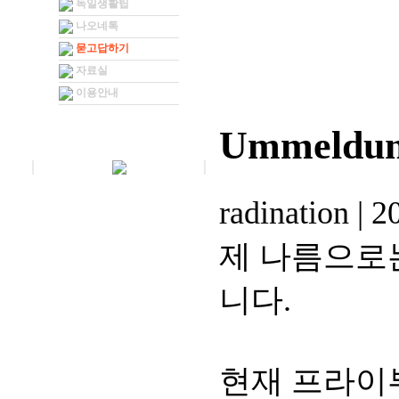
독일생활팁
나오네톡
묻고답하기
자료실
이용안내
Ummeld
radination
|
20
제 나름으로
니다.
현재 프라이