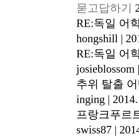
묻고답하기
RE:독일 어
hongshill
|
201
RE:독일 어
josieblossom
추위 탈출 어떻
inging
|
2014.
프랑크푸르트
swiss87
|
2014