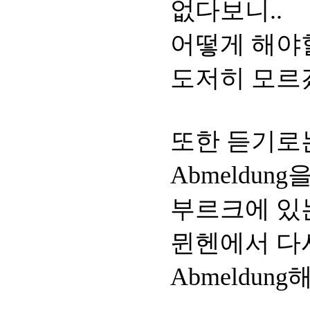
없다보니..
어떻게 해야
도저히 모르
또한 듣기로
Abmeldu
부르크에 있
뮌헨에서 다
Abmeldu