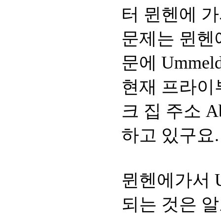
터 뮌헨에 가
문제는 뮌헨
문에 Ummel
현재 프라이
크 집 주소 
하고 있구요.
뮌헨에가서 U
되는 것은 알