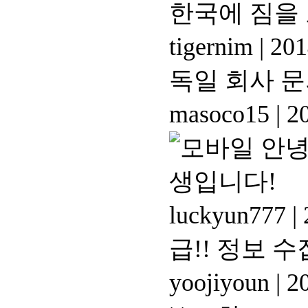
한국에 짐을 
tigernim
|
201
독일 회사 
masoco15
|
20
안녕
생입니다!
luckyun777
|
급!! 정보 
yoojiyoun
|
20