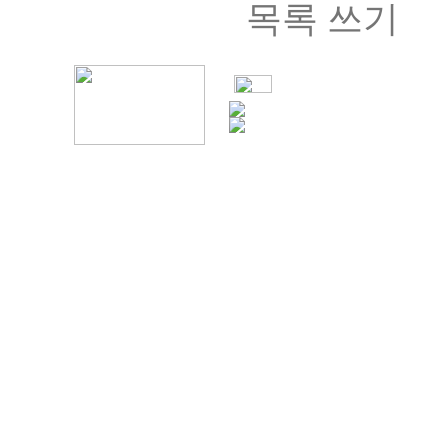
목록
쓰기