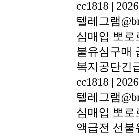
cc1818
|
2026
텔레그램@br
심매입 뽀로
불유심구매 
복지공단긴
cc1818
|
2026
텔레그램@br
심매입 뽀로
액급전 선불