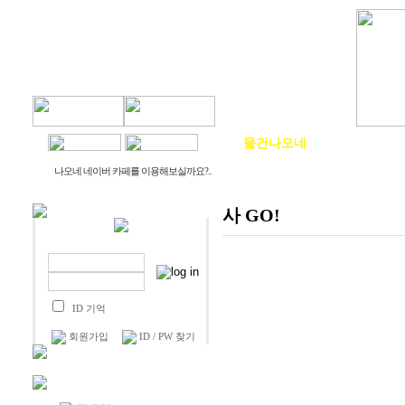
물건나오네
생활나오네
나오네 네이버 카페를 이용해보실까요?..
사 GO!
ID 기억
회원가입
ID / PW 찾기