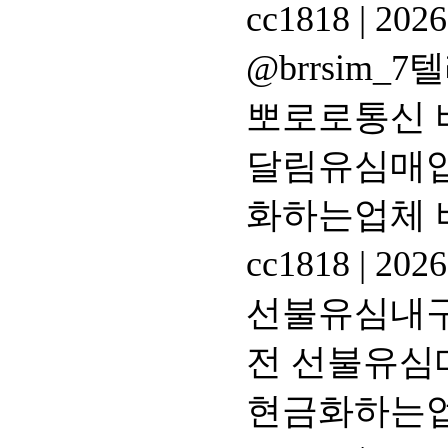
cc1818
|
2026
@brrsim
뽀로로통신 
달림유심매입
화하는업체
cc1818
|
2026
선불유심내구제
전 선불유심
현금화하는