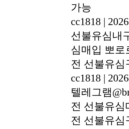
가능
cc1818
|
2026
선불유심내구제
심매입 뽀로
전 선불유심
cc1818
|
2026
텔레그램@br
전 선불유심
전 선불유심