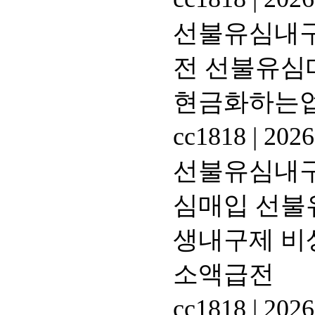
선불유심내구제
전 선불유심
현금화하는
cc1818
|
2026
선불유심내구제
심매입 선불
생내구제 비
소액급전
cc1818
|
2026