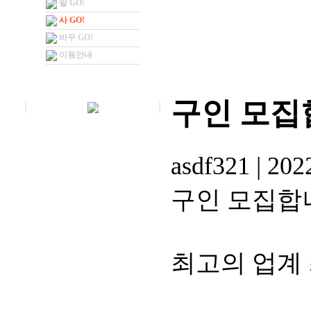
팔 GO!
사 GO!
바꾸 GO!
이용안내
구인 모집
asdf321
|
2022
구인 모집합
최고의 업계