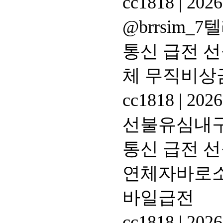
cc1818
|
2026
@brrsim
통신 급전 
체 무직비상
cc1818
|
2026
선불유심내구제
통신 급전 
연체자바로소
바일급전
cc1818
|
2026