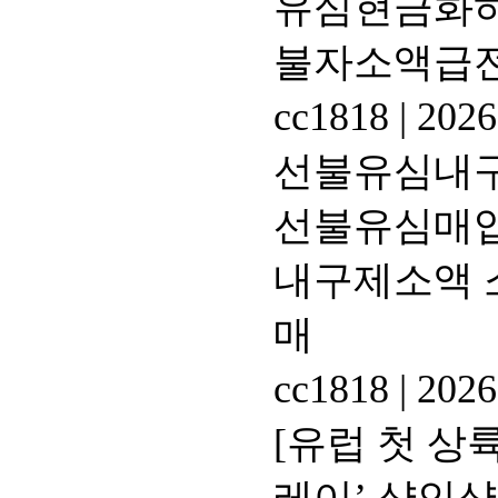
유심현금화하
불자소액급
cc1818
|
2026
선불유심내구제
선불유심매입
내구제소액 
매
cc1818
|
2026
[유럽 첫 상