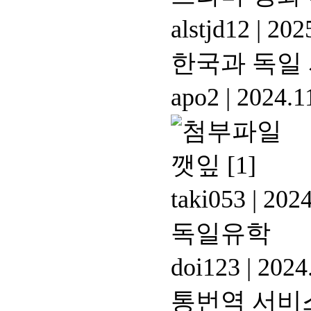
alstjd12
|
2025
한국과 독일 
apo2
|
2024.1
깻잎
[1]
taki053
|
2024
독일유학
doi123
|
2024.
통번역 서비