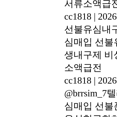
서류소액급
cc1818
|
2026
선불유심내구제
심매입 선불
생내구제 비
소액급전
cc1818
|
2026
@brrsim
심매입 선불