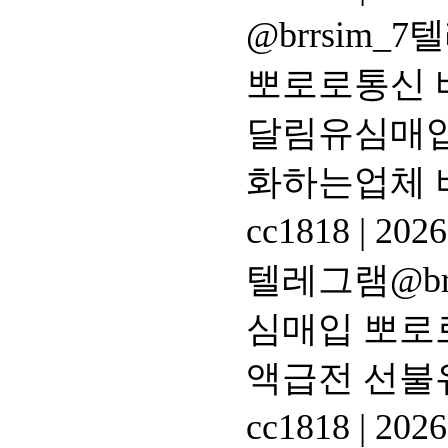
@brrsim
뽀로로통신 
달림유심매입
화하는업체
cc1818
|
2026
텔레그램@br
심매입 뽀로
액급전 선불
cc1818
|
2026