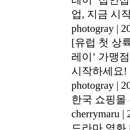
레이’ 샵인샵
업, 지금 시
photogray
|
20
[유럽 첫 상
레이’ 가맹점
시작하세요!
photogray
|
20
한국 쇼핑몰
cherrymaru
|
2
드라마 영화