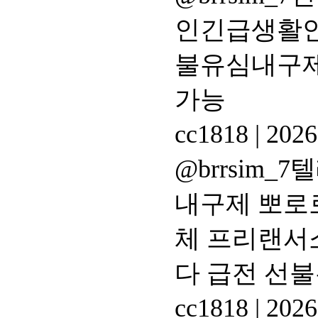
인긴급생활안
불유심내구제
가능
cc1818
|
2026
@brrsim
내구제 뽀로
체 프리랜서
다 급전 선
cc1818
|
2026