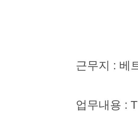
근무지 : 
업무내용 : 