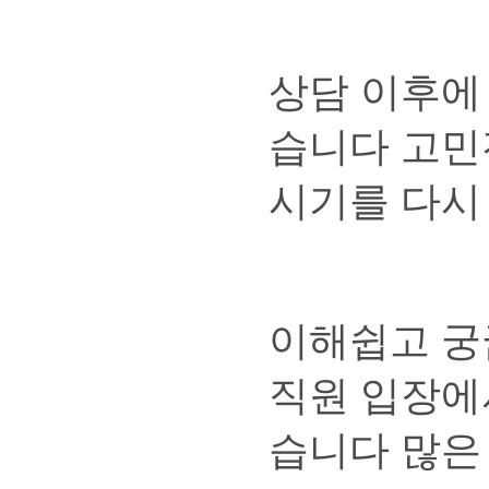
상담 이후에
습니다 고민
시기를 
이해쉽고 궁
직원 입장에
습니다 많은