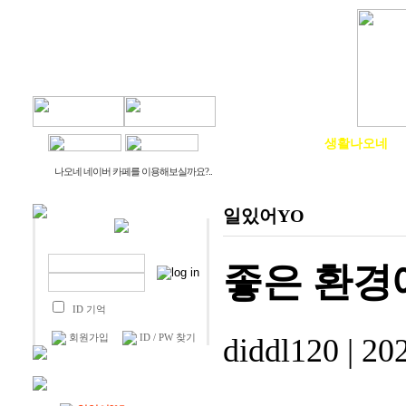
물건나오네
생활나오네
나오네 네이버 카페를 이용해보실까요?..
일있어YO
좋은 환경
ID 기억
회원가입
ID / PW 찾기
diddl120
|
202