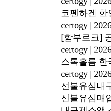
certogy
|
2026
코펜하겐 한
certogy
|
2026
[함부르크] 
certogy
|
2026
스톡홀름 한
certogy
|
2026
선불유심내구제
선불유심매입
내구제소액 