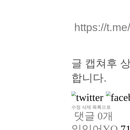
https://t.m
글 캡쳐후 
합니다.
수정
삭제
목록으로
댓글
0
개
일있어YO
7