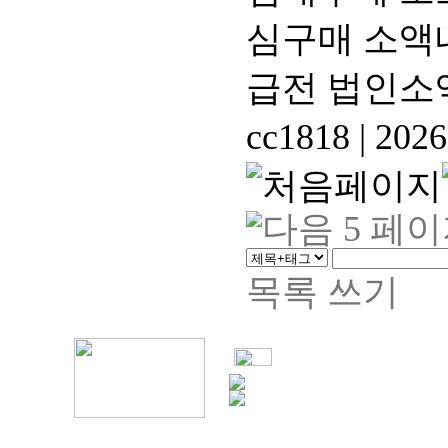
심구매 소액
급전 법인소
cc1818
|
2026
목록
쓰기