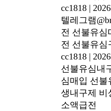
cc1818
|
2026
텔레그램@br
전 선불유심
전 선불유심
cc1818
|
2026
선불유심내구제
심매입 선불
생내구제 비
소액급전