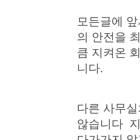
모든글에 앞
의 안전을 
큼 지켜온 
니다.
다른 사무실
않습니다 지
다가가