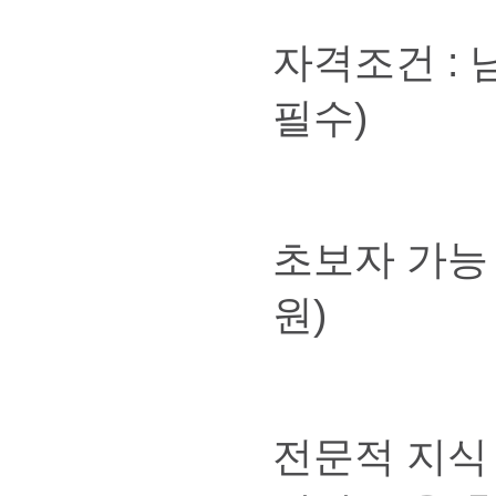
자격조건 : 
필수)
초보자 가능 
원)
전문적 지식