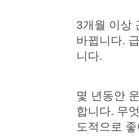
3개월 이상
바뀝니다. 
니다.
몇 년동안 
합니다. 무
도적으로 좋