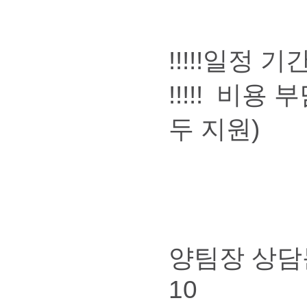
!!!!!일정
!!!!! 비용
두 지원)
양팀장 상담문의 
10