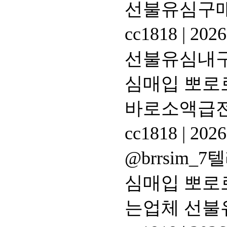
선불유심구
cc1818
|
2026
선불유심내구제
심매입 뽀로
바로소액급전
cc1818
|
2026
@brrsim
심매입 뽀로
는업체 선불