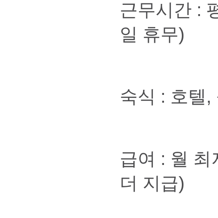
근무시간 : 평
일 휴무)
숙식 : 호텔,
급여 : 월 최
더 지급)