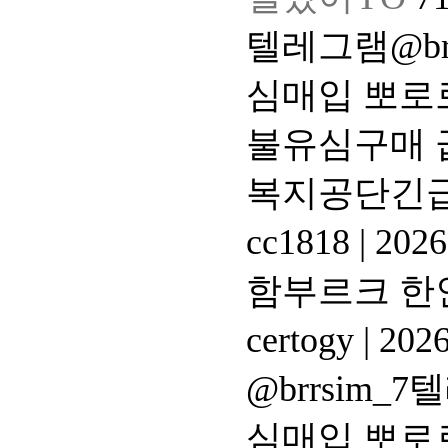
텔레그램@br
심매입 뽀로
불유심구매 
복지공단긴
cc1818
|
2026
함부르크 한
certogy
|
2026
@brrsim
심매입 뽀로