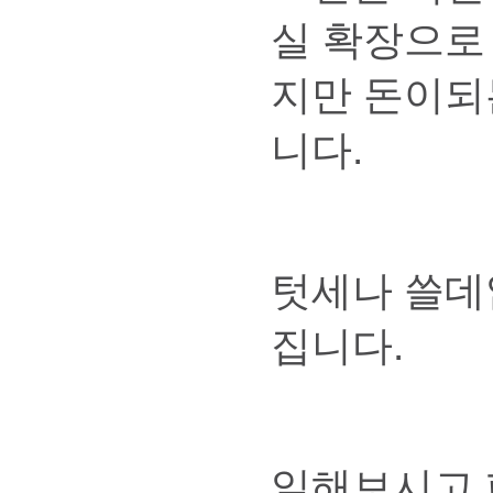
실 확장으로
지만 돈이되
니다.
텃세나 쓸데
집니다.
일해보시고 