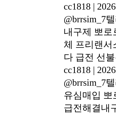
cc1818
|
2026
@brrsim
내구제 뽀로
체 프리랜서
다 급전 선
cc1818
|
2026
@brrsim
유심매입 뽀
급전해결내