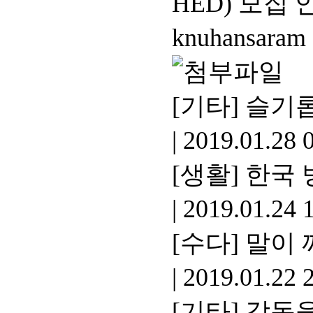
HED) 모집 
knuhansaram
[기타]
슬기롭
|
2019.01.28 
[생활]
한국 
|
2019.01.24 
[수다]
말이 
|
2019.01.22 
[기타]
감동을