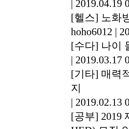
|
2019.04.19 
[헬스]
노화방
hoho6012
|
20
[수다]
나이 
|
2019.03.17 
[기타]
매력적
지
|
2019.02.13 
[공부]
201