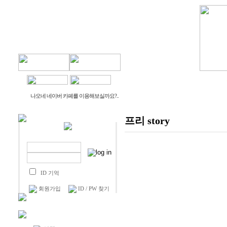
물건나오네
생활나오네
나오네 네이버 카페를 이용해보실까요?..
프리 story
ID 기억
회원가입
ID / PW 찾기