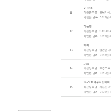
VOLVO
11
최근등록글 : 안녕하세요
가입한 날짜 : 2013년 0
하늘뺑
12
최근등록글 : HAHAH
가입한 날짜 : 2013년 0
제이
13
최근등록글 : 반갑습니
가입한 날짜 : 2013년 0
Dose
14
최근등록글 : 프랑크푸
가입한 날짜 : 2015년 0
14u도혁마누라반미하
15
최근등록글 : 저는선
가입한 날짜 : 2020년 1