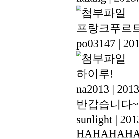
프랑크푸르트
po03147
|
201
하이루!
na2013
|
2013
반갑습니다~
sunlight
|
2013
HAHAHAH