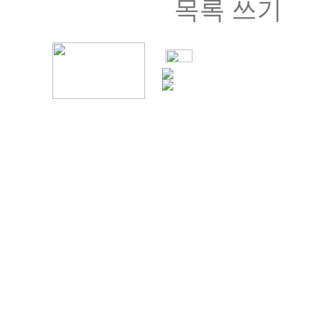
목록
쓰기