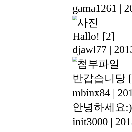
gama1261
|
20
Hallo!
[2]
djawl77
|
2013
반갑습니당
mbinx84
|
201
안녕하세요:)
init3000
|
201