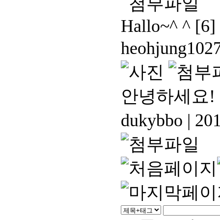
Hallo~^ ^
[6]
heohjung102
안녕하세요!
dukybbo
|
201